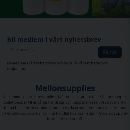
Bli medlem i vårt nyhetsbrev
email
Mejladress
Skicka
Bli medlem i vårt nyhetsbrev och ta del av våra nyheter och
erbjudande.
Mellonsupplies
Välkommen till Mellonsupplies, i vår butik hittar du allt i från
torkpapper
,
toalettpapper
till
engångshandskar
och
papperskassar
. Vi strävar allltid
för att ha ett brett sortiment med utvalda produkter som vi kan erbjuda
till ett effektivt pris. Har du inte handlat hos oss redan? Prova och upplev
fördelarna du också.