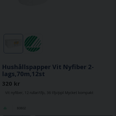
Hushållspapper Vit Nyfiber 2-
lags,70m,12st
320 kr
Vit nyfiber, 12 rullar/tfp, 36 tfp/ppl Mycket kompakt
80802