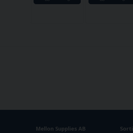
Mellon Supplies AB
Sort