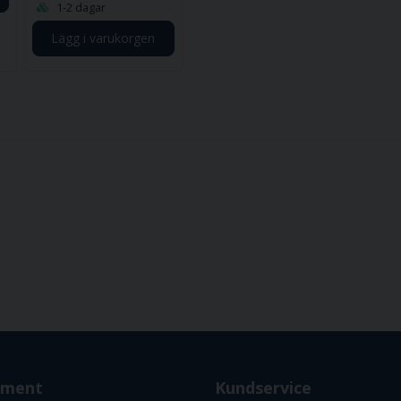
1-2 dagar
Lägg i varukorgen
iment
Kundservice