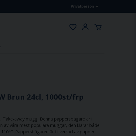
 Brun 24cl, 1000st/frp
, Take-away mugg. Denna pappersbägare är i
r en av våra mest populära muggar, den klarar både
ll 110°C. Pappersbägaren är tillverkad av papper