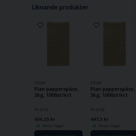
Liknande produkter
PÅSAR
PÅSAR
Plan papperspåse,
Plan papperspåse,
2kg, 1000st/krt
3kg, 1000st/krt
PP-0102
PP-0106
456,25 kr
497,5 kr
Finns i lager
Finns i lager