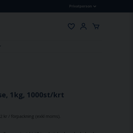
e, 1kg, 1000st/krt
2 kr / förpackning (exkl moms).