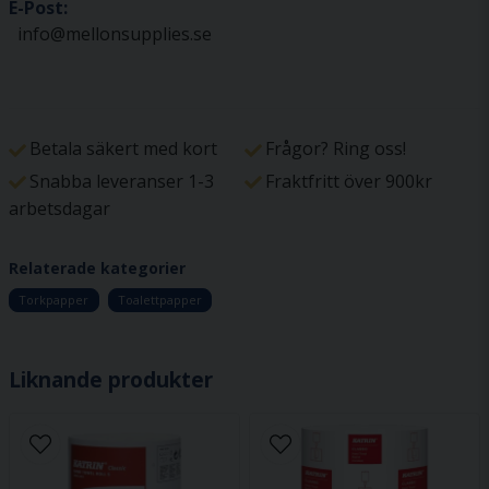
E-Post:
info@mellonsupplies.se
Betala säkert med kort
Frågor? Ring oss!
Snabba leveranser 1-3
Fraktfritt över 900kr
arbetsdagar
Relaterade kategorier
Torkpapper
Toalettpapper
Liknande produkter