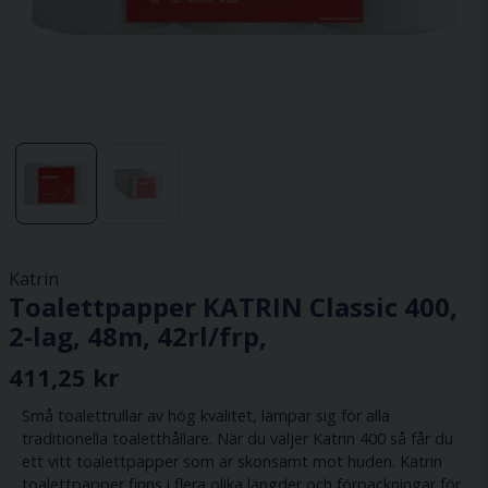
Katrin
Toalettpapper KATRIN Classic 400,
2-lag, 48m, 42rl/frp,
411,25 kr
Små toalettrullar av hög kvalitet, lämpar sig för alla
traditionella toaletthållare. När du väljer Katrin 400 så får du
ett vitt toalettpapper som är skonsamt mot huden. Katrin
toalettpapper finns i flera olika längder och förpackningar för