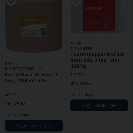
KATRIN
TORKPAPPER
Toalettpapper KATRIN
Basic 360, 2-lag, 51m,
KATRIN
42rl/fp
INDUSTRITORKRULLAR
Katrin Basic XL Brun, 1-
102930
lags, 1000m/rulle
431,25 kr
1-2 dagar
46391
361,25 kr
Lägg i varukorgen
1-2 dagar
Lägg i varukorgen