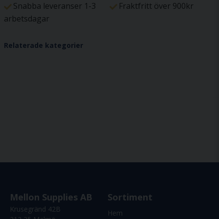
Snabba leveranser 1-3
Fraktfritt över 900kr
arbetsdagar
Relaterade kategorier
Mellon Supplies AB
Sortiment
Krusegränd 42B
Hem