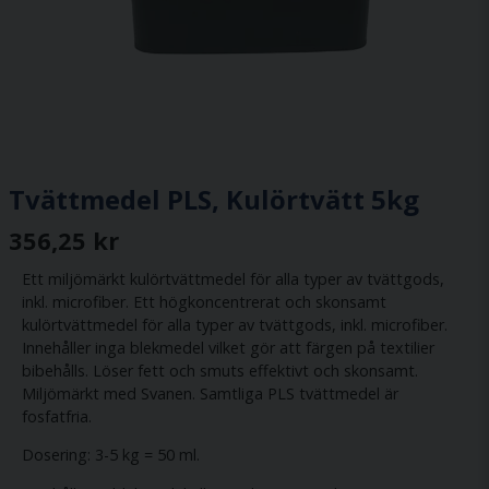
Tvättmedel PLS, Kulörtvätt 5kg
356,25 kr
Ett miljömärkt kulörtvättmedel för alla typer av tvättgods,
inkl. microfiber. Ett högkoncentrerat och skonsamt
kulörtvättmedel för alla typer av tvättgods, inkl. microfiber.
Innehåller inga blekmedel vilket gör att färgen på textilier
bibehålls. Löser fett och smuts effektivt och skonsamt.
Miljömärkt med Svanen. Samtliga PLS tvättmedel är
fosfatfria.
Dosering: 3-5 kg = 50 ml.