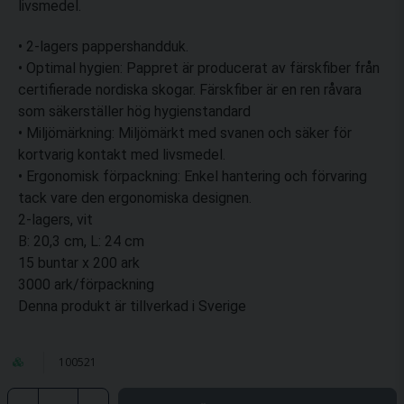
livsmedel.
• 2-lagers pappershandduk.
• Optimal hygien: Pappret är producerat av färskfiber från
certifierade nordiska skogar. Färskfiber är en ren råvara
som säkerställer hög hygienstandard
• Miljömärkning: Miljömärkt med svanen och säker för
kortvarig kontakt med livsmedel.
• Ergonomisk förpackning: Enkel hantering och förvaring
tack vare den ergonomiska designen.
2-lagers, vit
B: 20,3 cm, L: 24 cm
15 buntar x 200 ark
3000 ark/förpackning
Denna produkt är tillverkad i Sverige
100521